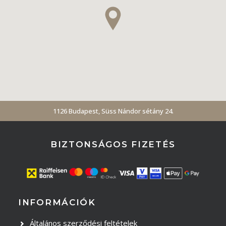
1126 Budapest, Süss Nándor sétány 24.
BIZTONSÁGOS FIZETÉS
INFORMÁCIÓK
Általános szerződési feltételek