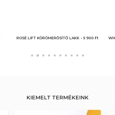
 
Ft
WHITE LIFT KÖRÖMERŐSÍTŐ LAKK
5 900 
Ft
KIEMELT TERMÉKEINK