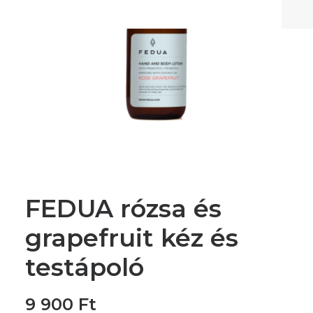
FEDUA rózsa és
grapefruit kéz és
testápoló
9 900
Ft