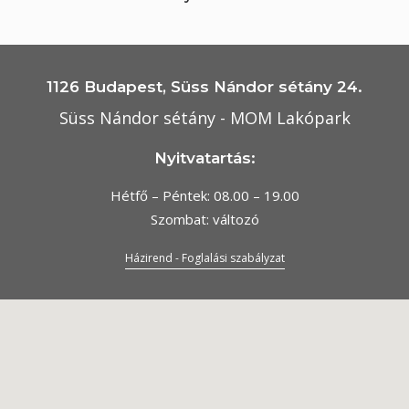
1126 Budapest, Süss Nándor sétány 24.
Süss Nándor sétány - MOM Lakópark
Nyitvatartás:
Hétfő – Péntek: 08.00 – 19.00
Szombat: változó
Házirend - Foglalási szabályzat