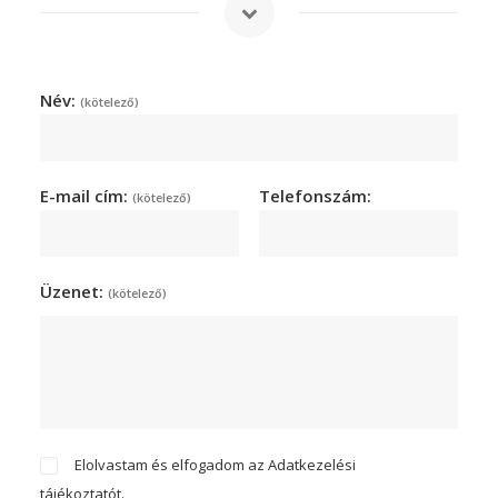
Név:
(kötelező)
E-mail cím:
Telefonszám:
(kötelező)
Üzenet:
(kötelező)
Elolvastam és elfogadom az
Adatkezelési
tájékoztatót.