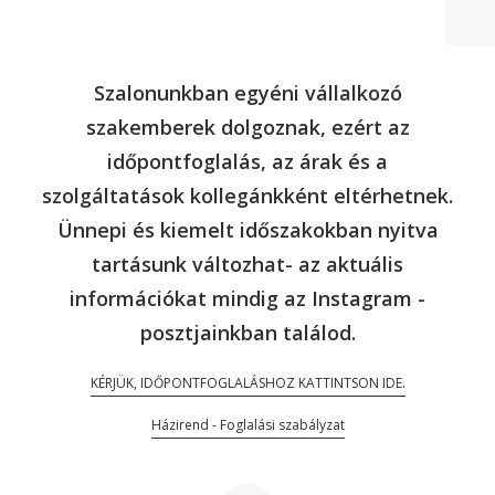
Szombat: változó
Szalonunkban egyéni vállalkozó
szakemberek dolgoznak, ezért az
időpontfoglalás, az árak és a
szolgáltatások kollegánkként eltérhetnek.
Ünnepi és kiemelt időszakokban nyitva
tartásunk változhat- az aktuális
információkat mindig az Instagram -
posztjainkban találod.
KÉRJÜK, IDŐPONTFOGLALÁSHOZ KATTINTSON IDE.
Házirend - Foglalási szabályzat